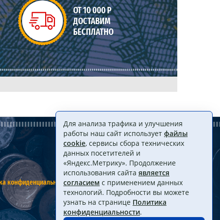
ОТ 10 000 Р
ДОСТАВИМ
БЕСПЛАТНО
Для анализа трафика и улучшения
работы наш сайт использует
файлы
cookie
, сервисы сбора технических
данных посетителей и
«Яндекс.Метрику». Продолжение
использования сайта
является
ка конфиденциальности
Договор оферты
согласием
с применением данных
технологий. Подробности вы можете
узнать на странице
Политика
конфиденциальности
.