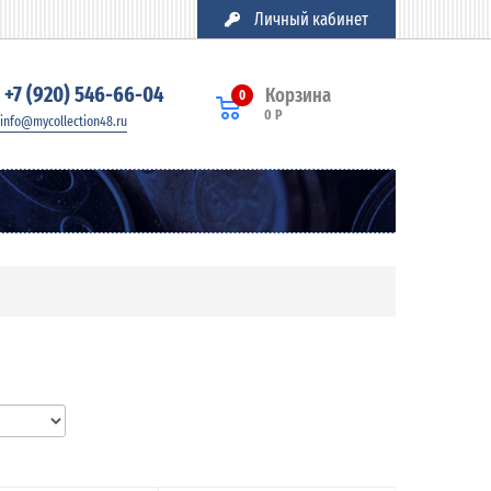
Личный кабинет
+7 (920) 546-66-04
Корзина
0
0 Р
info@mycollection48.ru