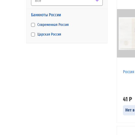
Все
Банкноты России
Современная Россия
Царская Россия
Россия 
41 Р
Нет в