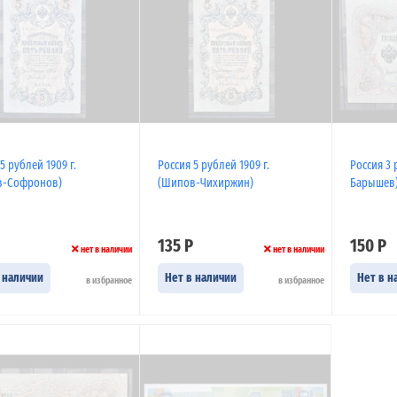
5 рублей 1909 г.
Россия 5 рублей 1909 г.
Россия 3 
в-Софронов)
(Шипов-Чихиржин)
Барышев
135 Р
150 Р
нет в наличии
нет в наличии
 наличии
Нет в наличии
Нет в н
в избранное
в избранное