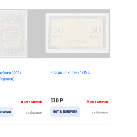
Россия 50 копеек 1915 г.
рублей 1909 г.
Федулев)
130 Р
нет в наличии
нет в наличии
Нет в наличии
аличии
в избранное
в избранное