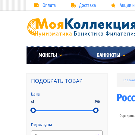
Оплата
Доставка
Акции и
МОНЕТЫ
БАНКНОТЫ
ПОДОБРАТЬ ТОВАР
Главн
Рос
Цена
41
390
Сортирова
Год выпуска