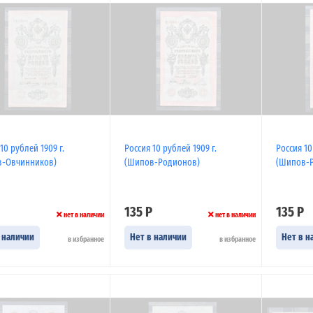
10 рублей 1909 г.
Россия 10 рублей 1909 г.
Россия 10
в-Овчинников)
(Шипов-Родионов)
(Шипов-
135 Р
135 Р
нет в наличии
нет в наличии
 наличии
Нет в наличии
Нет в н
в избранное
в избранное