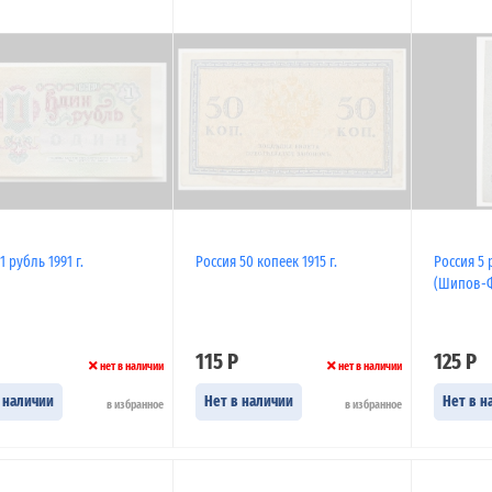
1 рубль 1991 г.
Россия 50 копеек 1915 г.
Россия 5 
(Шипов-
115 Р
125 Р
нет в наличии
нет в наличии
 наличии
Нет в наличии
Нет в н
в избранное
в избранное