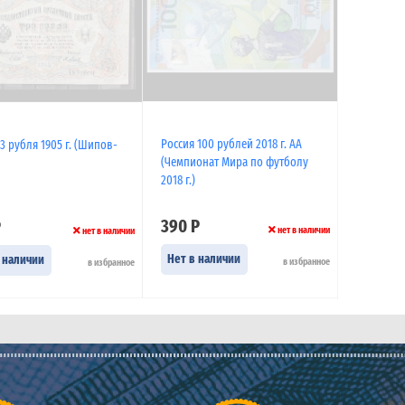
Россия 100 рублей 2018 г. АА
3 рубля 1905 г. (Шипов-
(Чемпионат Мира по футболу
2018 г.)
390 Р
Р
нет в наличии
нет в наличии
Нет в наличии
 наличии
в избранное
в избранное