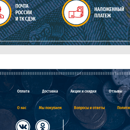
ПОЧТА
НАЛОЖЕННЫЙ
РОССИИ
ПЛАТЕЖ
И ТК СДЭК
Оплата
Доставка
Акции и скидки
Отзывы
О нас
Мы покупаем
Вопросы и ответы
Полити