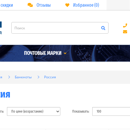
 скидки
Отзывы
Избранное (0)
ПОЧТОВЫЕ МАРКИ
ая
Банкноты
Россия
сия
ть:
Показывать: