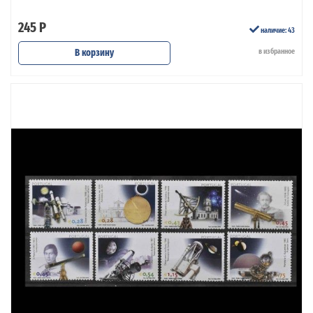
245 Р
наличие: 43
В корзину
в избранное