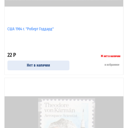
США 1964 г. "Роберт Годдард"
22 Р
нет в наличии
Нет в наличии
в избранное