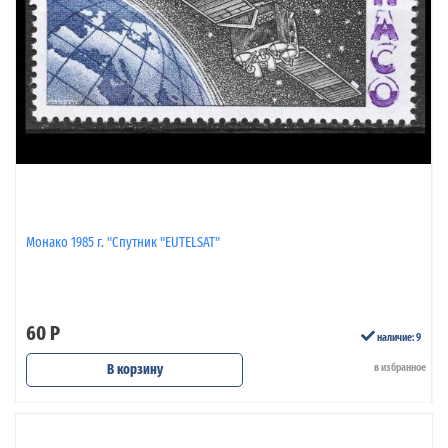
Монако 1985 г. "Спутник "EUTELSAT"
60 Р
наличие: 9
В корзину
в избранное