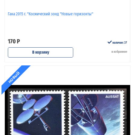
Гана 2015 г. "Космический зонд "Новые горизонты"
170 Р
наличие: 37
В корзину
в избранное
НОВЫЙ