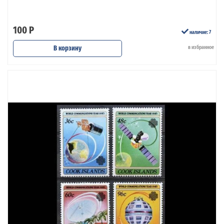
100 Р
наличие: 7
В корзину
в избранное