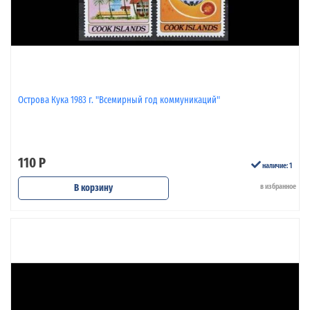
Острова Кука 1983 г. "Всемирный год коммуникаций"
110 Р
наличие: 1
В корзину
в избранное