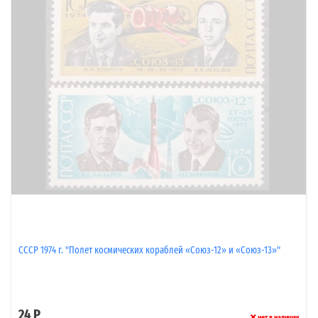
СССР 1974 г. "Полет космических кораблей «Союз-12» и «Союз-13»"
24 Р
нет в наличии