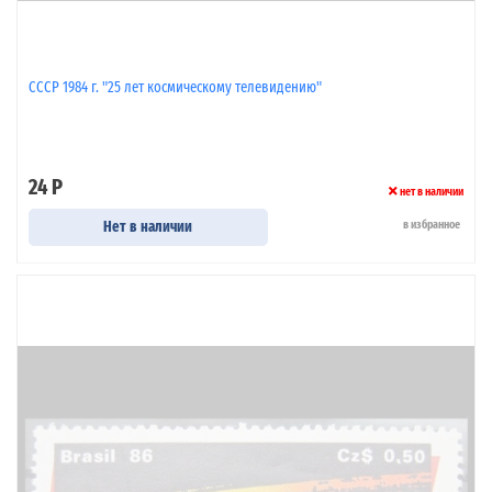
СССР 1984 г. "25 лет космическому телевидению"
24 Р
нет в наличии
Нет в наличии
в избранное