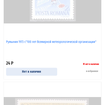
Румыния 1973 г."100 лет Всемирной метеорологической организации"
24 Р
нет в наличии
Нет в наличии
в избранное