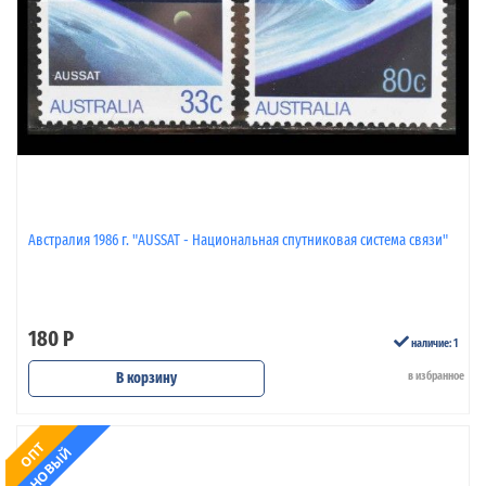
Австралия 1986 г. "AUSSAT - Национальная спутниковая система связи"
180 Р
наличие: 1
В корзину
в избранное
ОПТ
НОВЫЙ