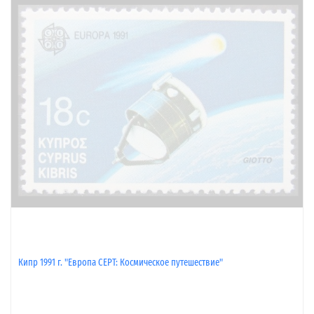
Кипр 1991 г. "Европа CEPT: Космическое путешествие"