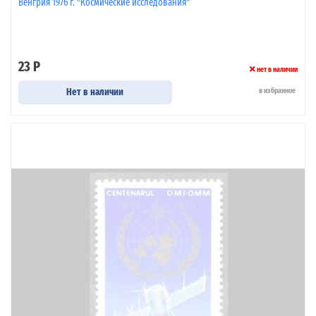
Венгрия 1976 г. "Космические исследования"
23 Р
нет в наличии
Нет в наличии
в избранное