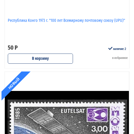
Республика Конго 1973 г. "100 лет Всемирному почтовому союзу (UPU)"
50 Р
наличие: 2
В корзину
в избранное
НОВЫЙ