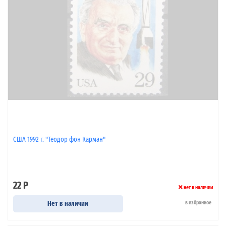
США 1992 г. "Теодор фон Карман"
22 Р
нет в наличии
Нет в наличии
в избранное