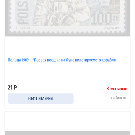
Польша 1989 г. "Первая посадка на Луне пилотируемого корабля"
21 Р
нет в наличии
Нет в наличии
в избранное