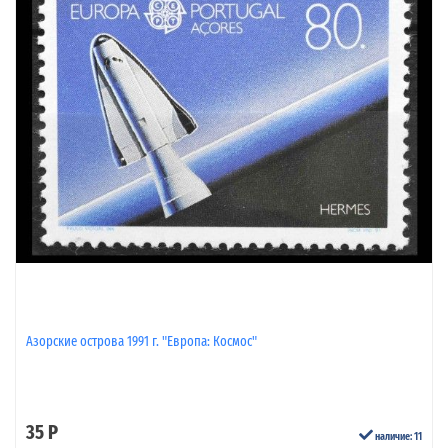
Азорские острова 1991 г. "Европа: Космос"
35 Р
наличие: 11