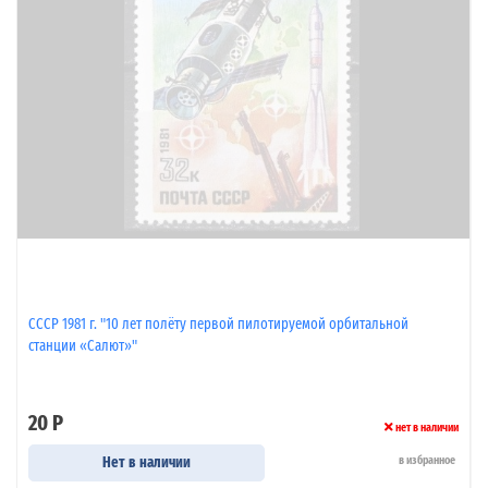
СССР 1981 г. "10 лет полёту первой пилотируемой орбитальной
станции «Салют»"
20 Р
нет в наличии
Нет в наличии
в избранное