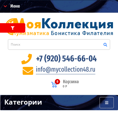
Меню
+7 (920) 546-66-04
info@mycollection48.ru
Корзина
0
0 Р
Категории