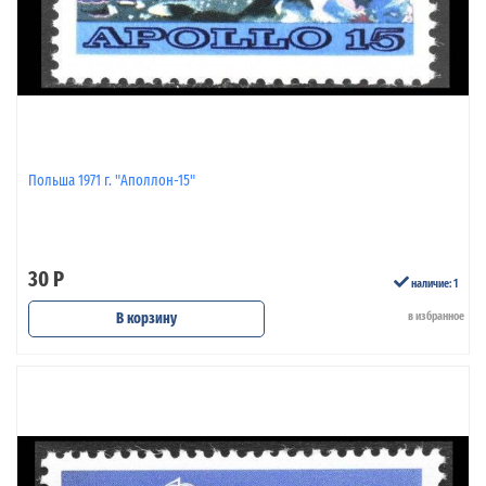
Польша 1971 г. "Аполлон-15"
30 Р
наличие: 1
В корзину
в избранное