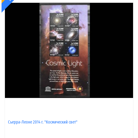
Сьерра-Леоне 2014 г. "Космический свет"