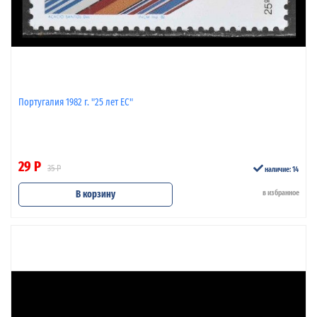
Португалия 1982 г. "25 лет ЕС"
29 Р
35 Р
наличие: 14
В корзину
в избранное