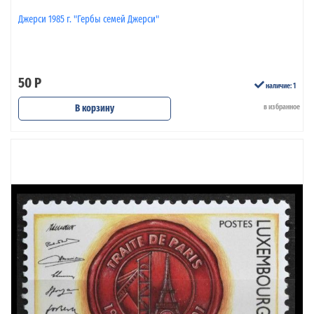
Джерси 1985 г. "Гербы семей Джерси"
50 Р
наличие: 1
В корзину
в избранное