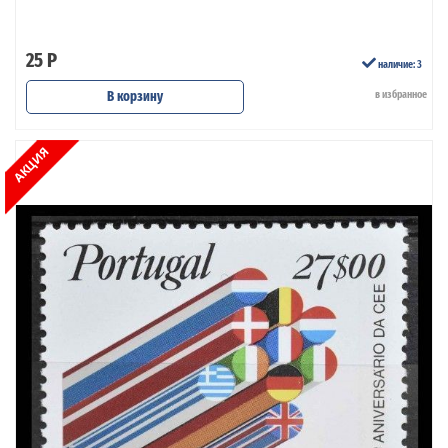
25 Р
наличие: 3
В корзину
в избранное
АКЦИЯ