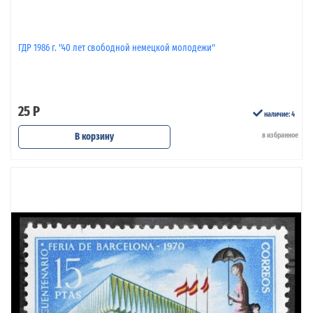
ГДР 1986 г. "40 лет свободной немецкой молодежи"
25 Р
наличие: 4
В корзину
в избранное