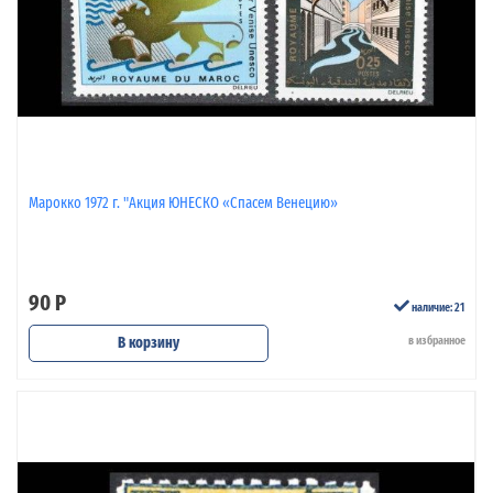
Марокко 1972 г. "Акция ЮНЕСКО «Спасем Венецию»
90 Р
наличие: 21
В корзину
в избранное