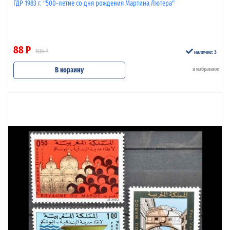
ГДР 1983 г. "500-летие со дня рождения Мартина Лютера"
88 Р
105 Р
наличие: 3
В корзину
в избранное