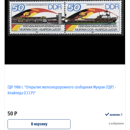
ГДР 1986 г. "Открытие железнодорожного сообщения Мукран (ГДР) -
Клайпеда (СССР)"
50 Р
наличие: 1
В корзину
в избранное