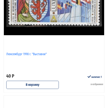
Люксембург 1998 г. "Выставки"
40 Р
наличие: 1
В корзину
в избранное