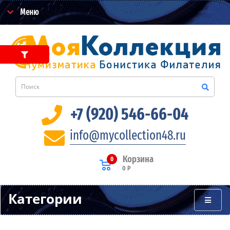
Меню
+7 (920) 546-66-04
info@mycollection48.ru
Корзина
0
0 Р
Категории