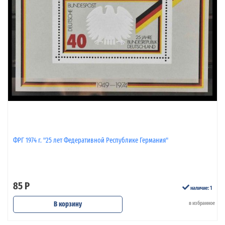
ФРГ 1974 г. "25 лет Федеративной Республике Германия"
85 Р
наличие: 1
В корзину
в избранное