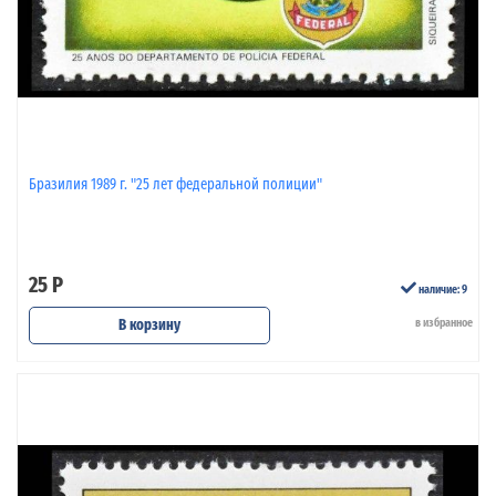
Бразилия 1989 г. "25 лет федеральной полиции"
25 Р
наличие: 9
В корзину
в избранное