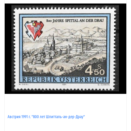
Австрия 1991 г. "800 лет Шпитталь-ан-дер-Драу"