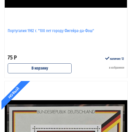
Португалия 1982 г. "100 лет городу Фигейра-да-Фош"
75 Р
наличие: 12
В корзину
в избранное
НОВЫЙ