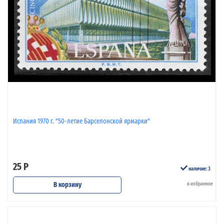
Испания 1970 г. "50-летие Барселонской ярмарки"
25 Р
наличие: 3
В корзину
в избранное