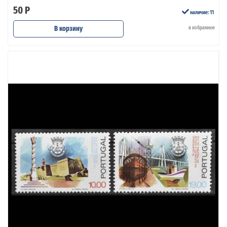
50 Р
наличие: 11
В корзину
в избранное