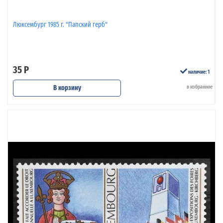
Люксембург 1985 г. "Папский герб"
35 Р
наличие: 1
В корзину
в избранное