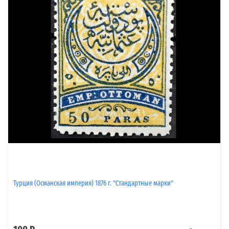
Турция (Османская империя) 1876 г. "Стандартные марки"