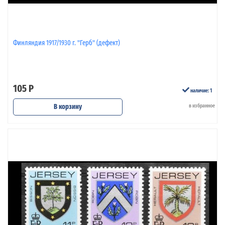
Финляндия 1917/1930 г. "Герб" (дефект)
105 Р
наличие: 1
В корзину
в избранное