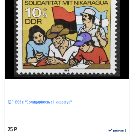
ГДР 1983 г. "Солидарность с Никарагуа"
25 Р
наличие: 3