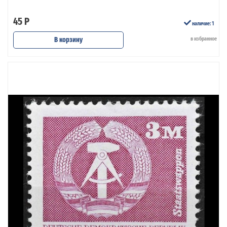
45 Р
наличие: 1
В корзину
в избранное