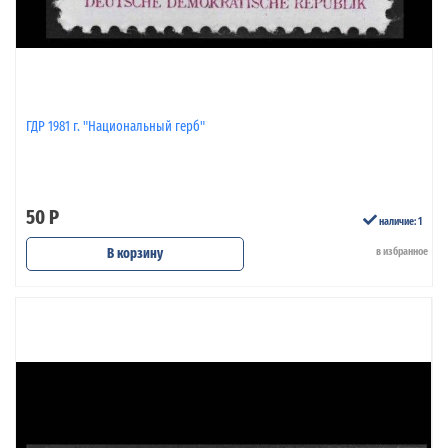
ГДР 1981 г. "Национальный герб"
50 Р
наличие: 1
В корзину
в избранное