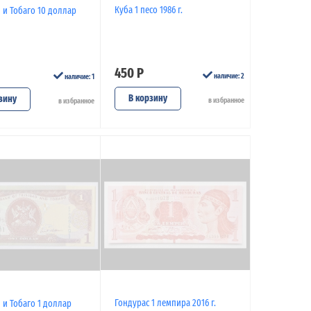
Куба 1 песо 1986 г.
 и Тобаго 10 доллар
450 Р
наличие: 2
наличие: 1
В корзину
зину
в избранное
в избранное
Гондурас 1 лемпира 2016 г.
 и Тобаго 1 доллар