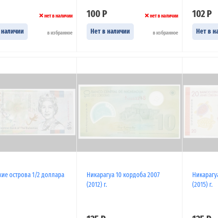
100 Р
102 Р
нет в наличии
нет в наличии
 наличии
Нет в наличии
Нет в н
в избранное
в избранное
кие острова 1/2 доллара
Никарагуа 10 кордоба 2007
Никарагу
(2012) г.
(2015) г.