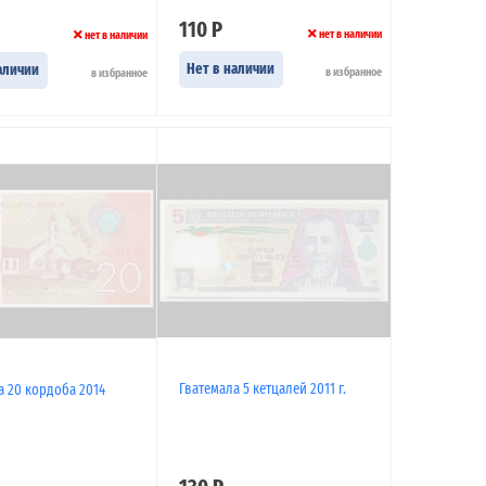
110 Р
нет в наличии
нет в наличии
Нет в наличии
аличии
в избранное
в избранное
Гватемала 5 кетцалей 2011 г.
а 20 кордоба 2014