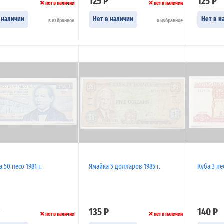
125 Р
125 Р
нет в наличии
нет в наличии
 наличии
Нет в наличии
Нет в н
в избранное
в избранное
 50 песо 1981 г.
Ямайка 5 долларов 1985 г.
Куба 3 пе
Р
135 Р
140 Р
нет в наличии
нет в наличии