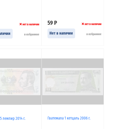
59 Р
нет в наличии
нет в наличии
Нет в наличии
аличии
в избранное
в избранное
Гватемала 1 кетцаль 2006 г.
5 лемпир 2014 г.