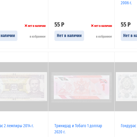
2006 г.
55 Р
55 Р
нет в наличии
нет в наличии
 наличии
Нет в наличии
Нет в н
в избранное
в избранное
ас 2 лемпиры 2014 г.
Тринидад и Тобаго 1 доллар
Гондурас 
2020 г.