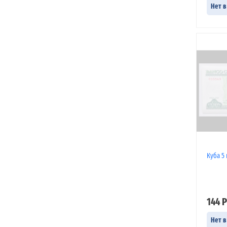
Нет в
Куба 5 
144 Р
Нет в