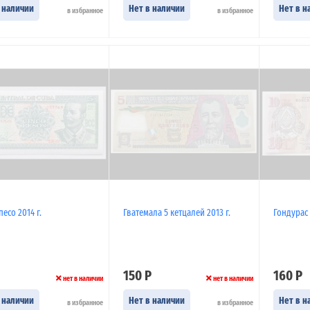
 наличии
Нет в наличии
Нет в н
в избранное
в избранное
песо 2014 г.
Гватемала 5 кетцалей 2013 г.
Гондурас 
150 Р
160 Р
нет в наличии
нет в наличии
 наличии
Нет в наличии
Нет в н
в избранное
в избранное