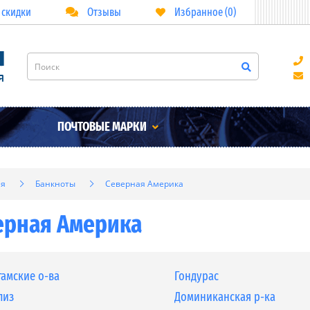
 скидки
Отзывы
Избранное (0)
ПОЧТОВЫЕ МАРКИ
ая
Банкноты
Северная Америка
ерная Америка
гамские о-ва
Гондурас
лиз
Доминиканская р-ка