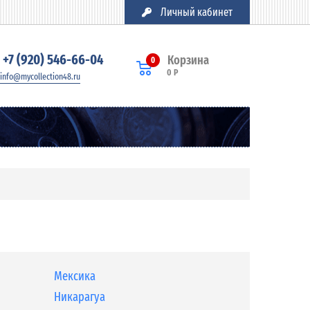
Личный кабинет
+7 (920) 546-66-04
Корзина
0
0 Р
info@mycollection48.ru
Мексика
Никарагуа