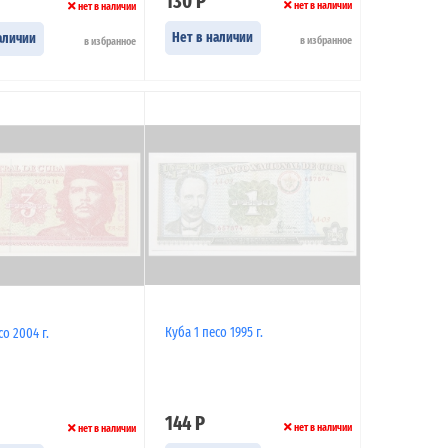
130 Р
нет в наличии
нет в наличии
Нет в наличии
аличии
в избранное
в избранное
Куба 1 песо 1995 г.
со 2004 г.
144 Р
нет в наличии
нет в наличии