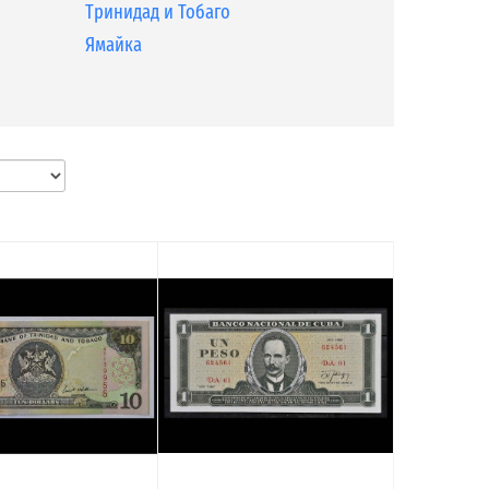
Тринидад и Тобаго
Ямайка