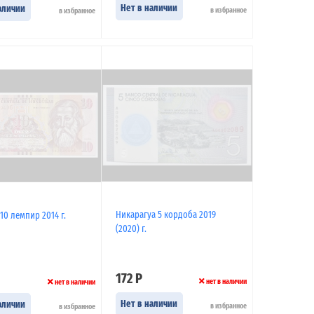
Нет в наличии
аличии
в избранное
в избранное
Никарагуа 5 кордоба 2019
10 лемпир 2014 г.
(2020) г.
172 Р
нет в наличии
нет в наличии
Нет в наличии
аличии
в избранное
в избранное