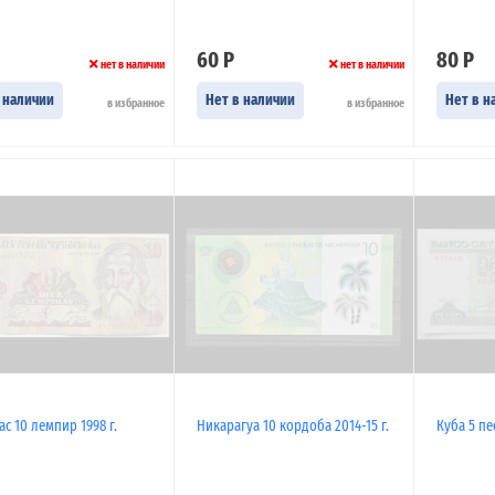
60 Р
80 Р
нет в наличии
нет в наличии
 наличии
Нет в наличии
Нет в н
в избранное
в избранное
с 10 лемпир 1998 г.
Никарагуа 10 кордоба 2014-15 г.
Куба 5 пес