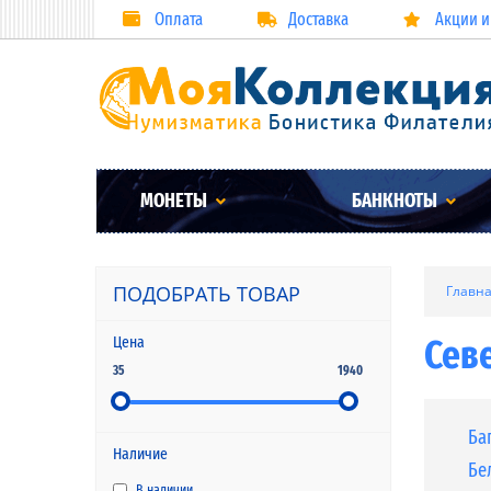
Оплата
Доставка
Акции и
МОНЕТЫ
БАНКНОТЫ
ПОДОБРАТЬ ТОВАР
Главн
Сев
Цена
35
1940
Ба
Наличие
Бе
В наличии