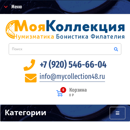
Меню
+7 (920) 546-66-04
info@mycollection48.ru
Корзина
0
0 Р
Категории