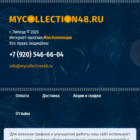
г. Липецк © 2026
Интернет-магазин
Моя Коллекция
Все права защищены
+7 (920) 546-66-04
info@mycollection48.ru
Оплата
Доставка
Акции и скидки
Отзывы
О нас
Мы покупаем
Вопросы и ответы
Для анализа трафика и улучшения работы наш сайт использует
, сервисы сбора технических данных посетителей и
файлы cookie