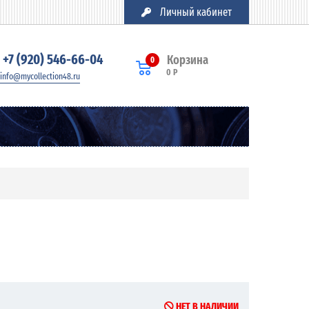
Личный кабинет
+7 (920) 546-66-04
Корзина
0
0 Р
info@mycollection48.ru
НЕТ В НАЛИЧИИ