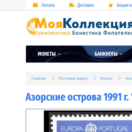
Оплата
Доставка
Акции и
МОНЕТЫ
БАНКНОТЫ
Главная
Почтовые марки
Космос
Азо
Азорские острова 1991 г.