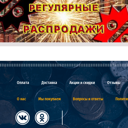
Оплата
Доставка
Акции и скидки
Отзывы
О нас
Мы покупаем
Вопросы и ответы
Полити