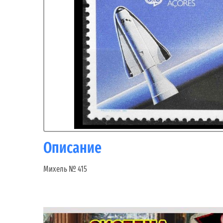
Описание
Михель № 415