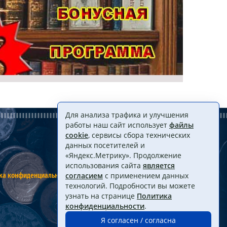
Для анализа трафика и улучшения
работы наш сайт использует
файлы
cookie
, сервисы сбора технических
данных посетителей и
«Яндекс.Метрику». Продолжение
использования сайта
является
ка конфиденциальности
Договор оферты
согласием
с применением данных
технологий. Подробности вы можете
узнать на странице
Политика
конфиденциальности
.
Я согласен / согласна