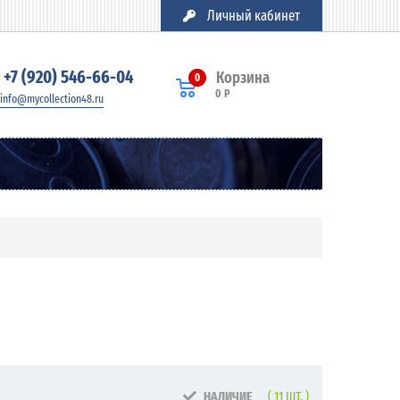
Личный кабинет
+7 (920) 546-66-04
Корзина
0
0 Р
info@mycollection48.ru
НАЛИЧИЕ
( 11 ШТ. )