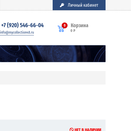
Личный кабинет
+7 (920) 546-66-04
Корзина
0
0 Р
info@mycollection48.ru
НЕТ В НАЛИЧИИ