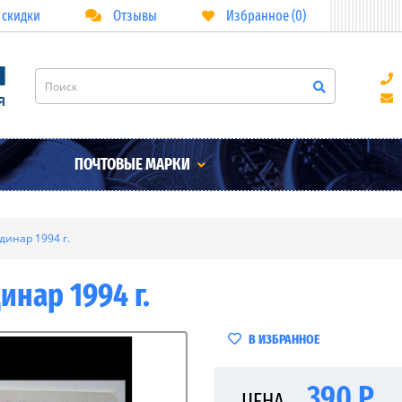
 скидки
Отзывы
Избранное (0)
ПОЧТОВЫЕ МАРКИ
динар 1994 г.
инар 1994 г.
В ИЗБРАННОЕ
390 Р
ЦЕНА