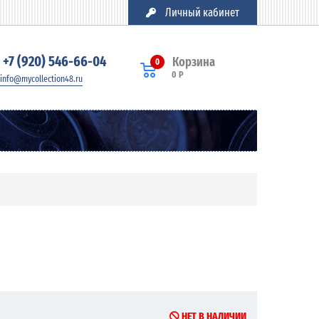
Личный кабинет
+7 (920) 546-66-04
Корзина
0
0 Р
info@mycollection48.ru
НЕТ В НАЛИЧИИ