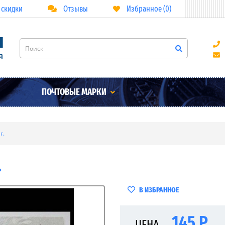
 скидки
Отзывы
Избранное (0)
ПОЧТОВЫЕ МАРКИ
г.
.
В ИЗБРАННОЕ
145 Р
ЦЕНА