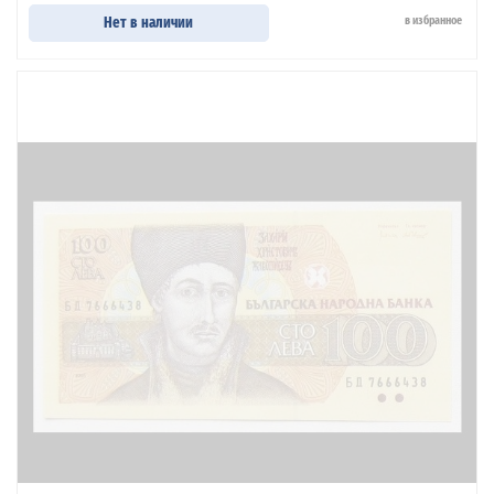
Нет в наличии
в избранное