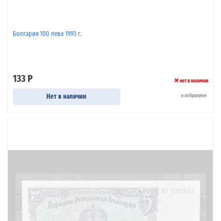
Болгария 100 лева 1993 г.
133 Р
нет в наличии
Нет в наличии
в избранное