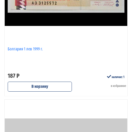
Болгария 1 лев 1999 г.
187 Р
наличие: 1
В корзину
в избранное