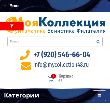
Меню
+7 (920) 546-66-04
info@mycollection48.ru
Корзина
0
0 Р
Категории