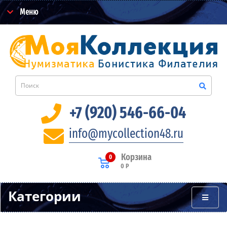
Меню
+7 (920) 546-66-04
info@mycollection48.ru
Корзина
0
0 Р
Категории