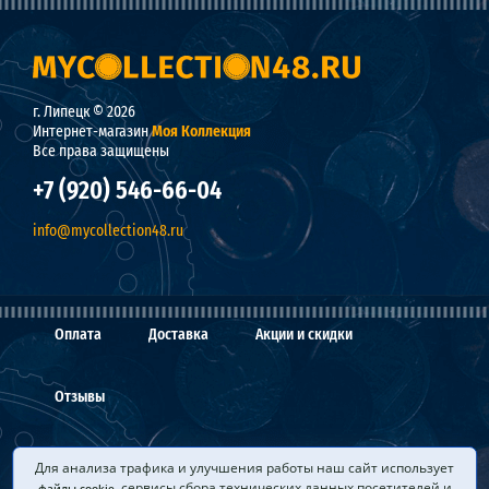
г. Липецк © 2026
Интернет-магазин
Моя Коллекция
Все права защищены
+7 (920) 546-66-04
info@mycollection48.ru
Оплата
Доставка
Акции и скидки
Отзывы
О нас
Мы покупаем
Вопросы и ответы
Для анализа трафика и улучшения работы наш сайт использует
, сервисы сбора технических данных посетителей и
файлы cookie