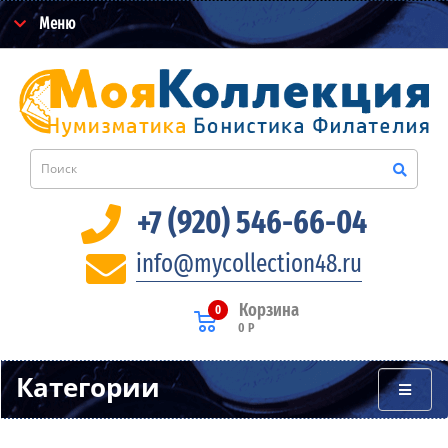
Меню
+7 (920) 546-66-04
info@mycollection48.ru
Корзина
0
0 Р
Категории