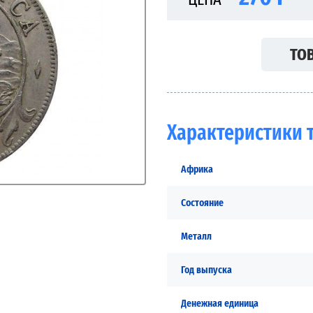
ТОВ
Характеристики 
Африка
Состояние
Металл
Год выпуска
Денежная единица