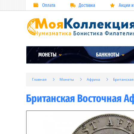
Оплата
Доставка
Акции и
МОНЕТЫ
БАНКНОТЫ
Главная
Монеты
Африка
Британская
Британская Восточная Аф