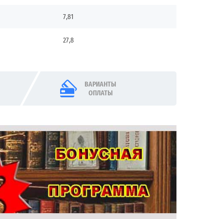
7,81
27,8
ВАРИАНТЫ
ОПЛАТЫ