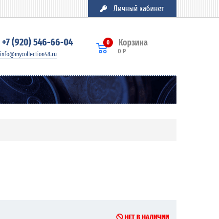
Личный кабинет
+7 (920) 546-66-04
Корзина
0
0 Р
info@mycollection48.ru
НЕТ В НАЛИЧИИ