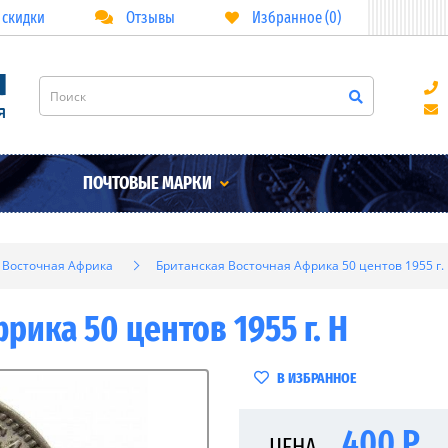
 скидки
Отзывы
Избранное (0)
ПОЧТОВЫЕ МАРКИ
 Восточная Африка
Британская Восточная Африка 50 центов 1955 г.
рика 50 центов 1955 г. H
В ИЗБРАННОЕ
400 Р
ЦЕНА