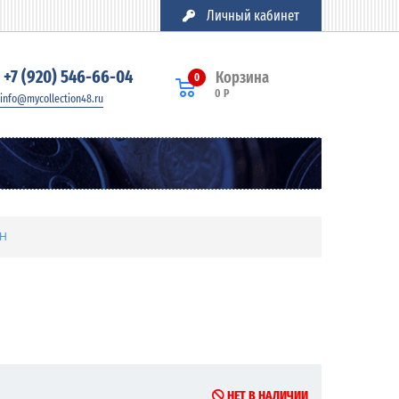
Личный кабинет
+7 (920) 546-66-04
Корзина
0
0 Р
info@mycollection48.ru
 H
НЕТ В НАЛИЧИИ