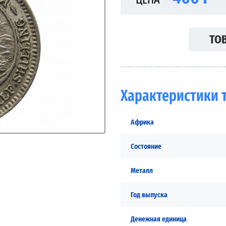
ТОВ
Характеристики 
Африка
Состояние
Металл
Год выпуска
Денежная единица