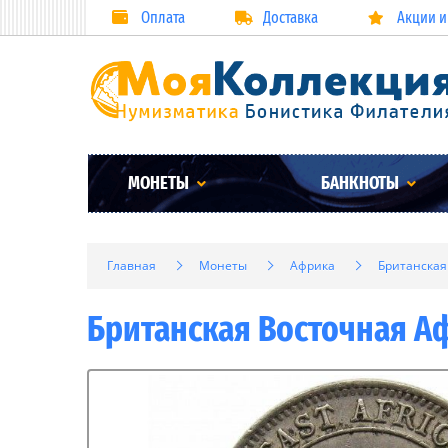
Оплата
Доставка
Акции и
МОНЕТЫ
БАНКНОТЫ
Главная
Монеты
Африка
Британская
Британская Восточная Аф