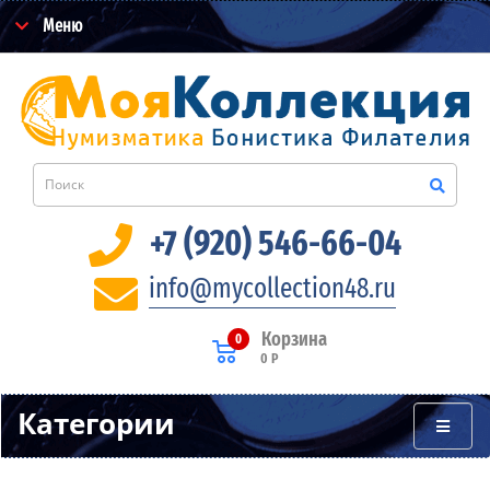
Меню
+7 (920) 546-66-04
info@mycollection48.ru
Корзина
0
0 Р
Категории