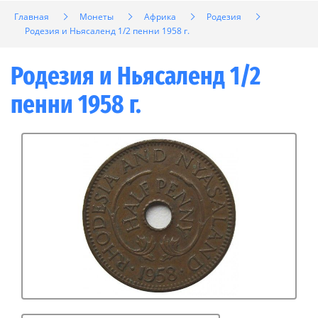
Главная
Монеты
Африка
Родезия
Родезия и Ньясаленд 1/2 пенни 1958 г.
Родезия и Ньясаленд 1/2
пенни 1958 г.