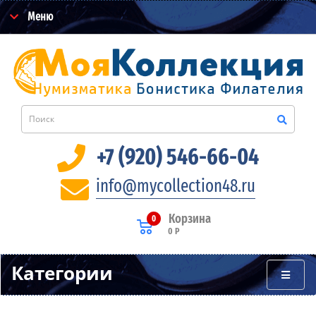
Меню
+7 (920) 546-66-04
info@mycollection48.ru
Корзина
0
0 Р
Категории