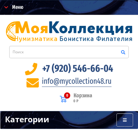
Меню
+7 (920) 546-66-04
info@mycollection48.ru
Корзина
0
0 Р
Категории