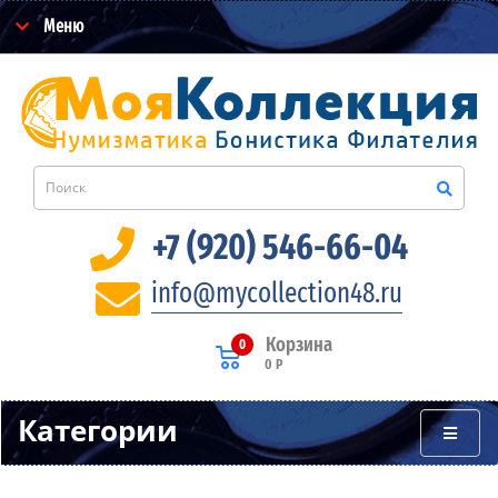
Меню
+7 (920) 546-66-04
info@mycollection48.ru
Корзина
0
0 Р
Категории