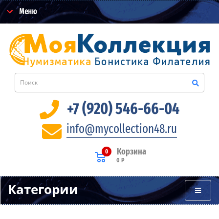
Меню
+7 (920) 546-66-04
info@mycollection48.ru
Корзина
0
0 Р
Категории