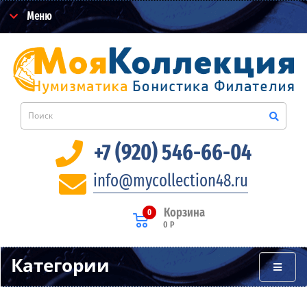
Меню
+7 (920) 546-66-04
info@mycollection48.ru
Корзина
0
0 Р
Категории