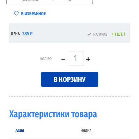
В ИЗБРАННОЕ
385 Р
ЦЕНА
( 1 ШТ. )
НАЛИЧИЕ
КОЛ-ВО
В КОРЗИНУ
Характеристики товара
Азия
Индия