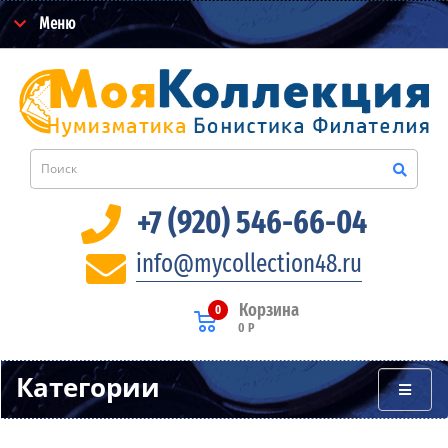
Меню
+7 (920) 546-66-04
info@mycollection48.ru
Корзина
0
0 Р
Категории