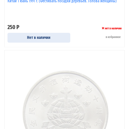
Китай 1 юань 1991 г. (Фестиваль посадки деревьев. Голова женщины)
250 Р
нет в наличии
Нет в наличии
в избранное