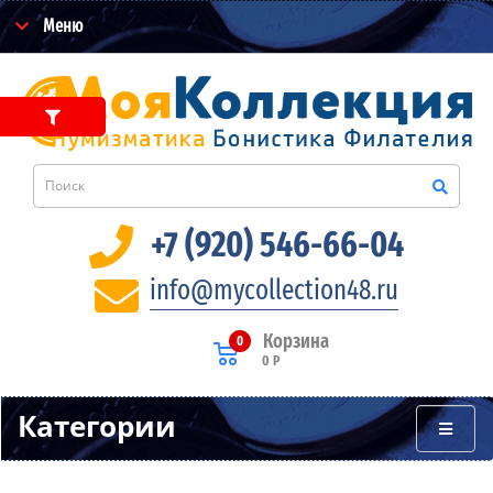
Меню
+7 (920) 546-66-04
info@mycollection48.ru
Корзина
0
0 Р
Категории