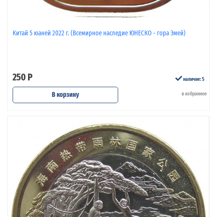
Китай 5 юаней 2022 г. (Всемирное наследие ЮНЕСКО - гора Эмей)
250 Р
наличие: 5
В корзину
в избранное