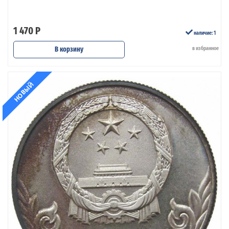
1 470 Р
наличие: 1
В корзину
в избранное
НОВЫЙ