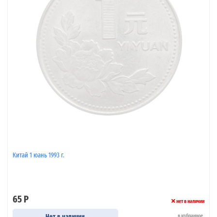
Китай 1 юань 1993 г.
65 Р
нет в наличии
Нет в наличии
в избранное