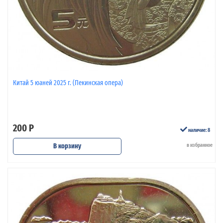
Китай 5 юаней 2025 г. (Пекинская опера)
200 Р
наличие: 8
В корзину
в избранное