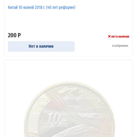
Китай 10 юаней 2018 г. (40 лет реформе)
200 Р
нет в наличии
Нет в наличии
в избранное