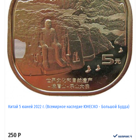
Китай 5 юаней 2022 г. (Всемирное наследие ЮНЕСКО - Большой Будда)
250 Р
наличие: 4