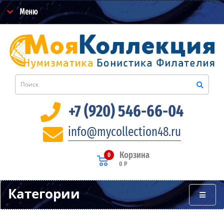
Меню
+7 (920) 546-66-04
info@mycollection48.ru
Корзина
0
0 Р
Категории