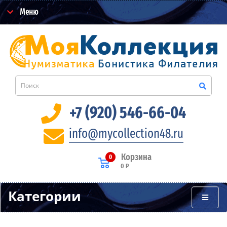
Меню
+7 (920) 546-66-04
info@mycollection48.ru
Корзина
0
0 Р
Категории