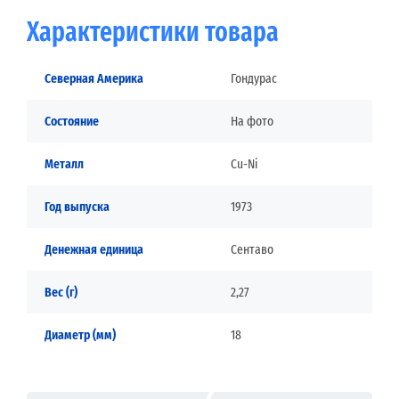
Характеристики товара
Северная Америка
Гондурас
Состояние
На фото
Металл
Cu-Ni
Год выпуска
1973
Денежная единица
Сентаво
Вес (г)
2,27
Диаметр (мм)
18