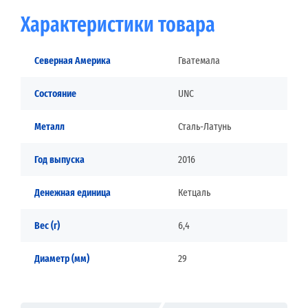
Характеристики товара
Северная Америка
Гватемала
Состояние
UNC
Металл
Сталь-Латунь
Год выпуска
2016
Денежная единица
Кетцаль
Вес (г)
6,4
Диаметр (мм)
29