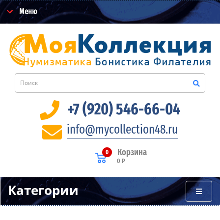
Меню
+7 (920) 546-66-04
info@mycollection48.ru
Корзина
0
0 Р
Категории