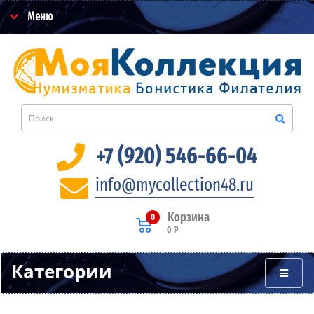
Меню
+7 (920) 546-66-04
info@mycollection48.ru
Корзина
0
0 Р
Категории