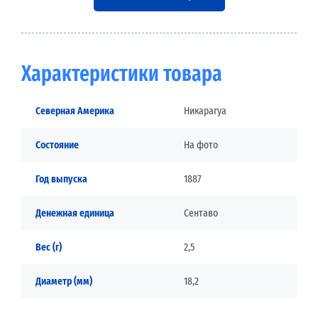
Характеристики товара
Северная Америка
Никарагуа
Состояние
На фото
Год выпуска
1887
Денежная единица
Сентаво
Вес (г)
2,5
Диаметр (мм)
18,2