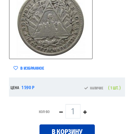
В ИЗБРАННОЕ
1 590 Р
ЦЕНА
( 1 ШТ. )
НАЛИЧИЕ
КОЛ-ВО
В КОРЗИНУ