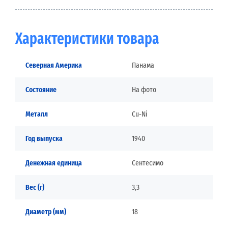
Характеристики товара
Северная Америка
Панама
Состояние
На фото
Металл
Cu-Ni
Год выпуска
1940
Денежная единица
Сентесимо
Вес (г)
3,3
Диаметр (мм)
18