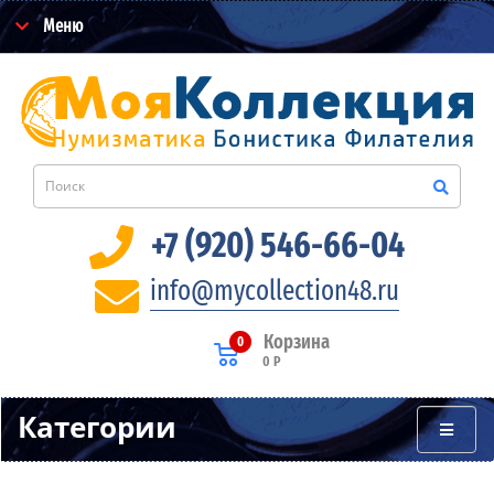
Меню
+7 (920) 546-66-04
info@mycollection48.ru
Корзина
0
0 Р
Категории