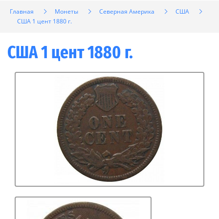
Главная
Монеты
Северная Америка
США
США 1 цент 1880 г.
США 1 цент 1880 г.