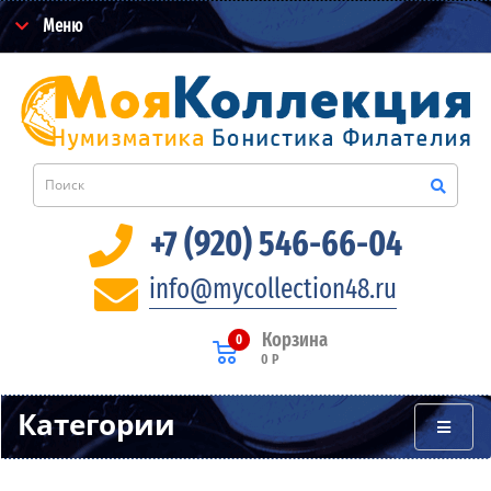
Меню
+7 (920) 546-66-04
info@mycollection48.ru
Корзина
0
0 Р
Категории