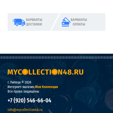
ВАРИАНТЫ
ВАРИАНТЫ
ДОСТАВКИ
ОПЛАТЫ
г. Липецк © 2026
Интернет-магазин
Моя Коллекция
Все права защищены
+7 (920) 546-66-04
info@mycollection48.ru