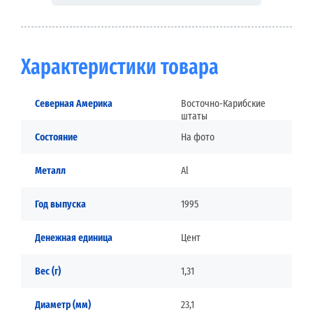
Характеристики товара
Северная Америка
Восточно-Карибские
штаты
Состояние
На фото
Металл
Al
Год выпуска
1995
Денежная единица
Цент
Вес (г)
1,31
Диаметр (мм)
23,1