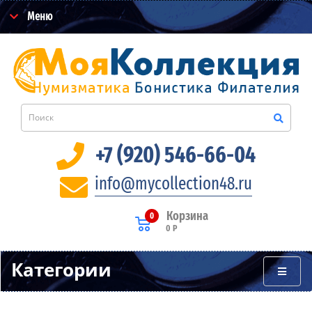
Меню
+7 (920) 546-66-04
info@mycollection48.ru
Корзина
0
0 Р
Категории