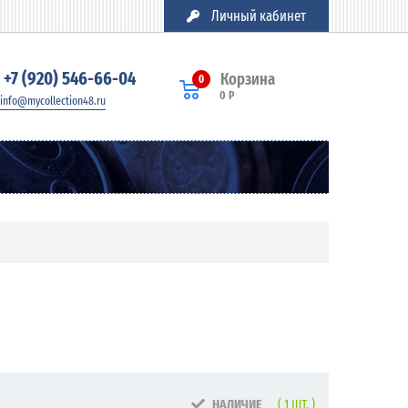
Личный кабинет
+7 (920) 546-66-04
Корзина
0
0 Р
info@mycollection48.ru
НАЛИЧИЕ
( 1 ШТ. )