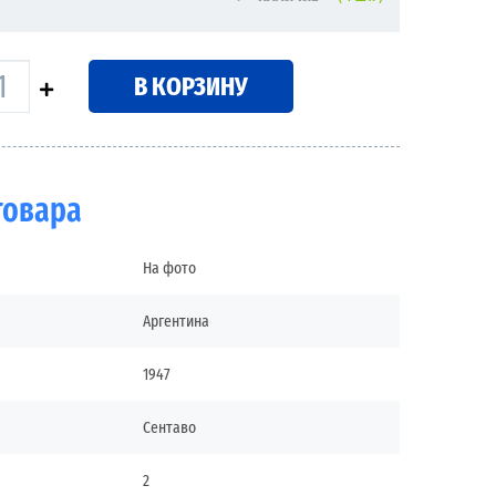
В КОРЗИНУ
товара
На фото
Аргентина
1947
Сентаво
2