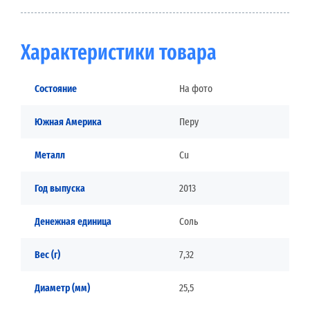
Характеристики товара
Состояние
На фото
Южная Америка
Перу
Металл
Cu
Год выпуска
2013
Денежная единица
Соль
Вес (г)
7,32
Диаметр (мм)
25,5