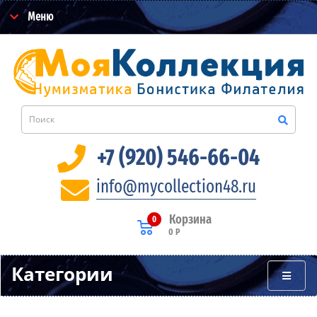
Меню
+7 (920) 546-66-04
info@mycollection48.ru
Корзина
0
0 Р
Категории