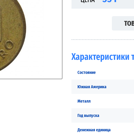
ТОВ
Характеристики 
Состояние
Южная Америка
Металл
Год выпуска
Денежная единица