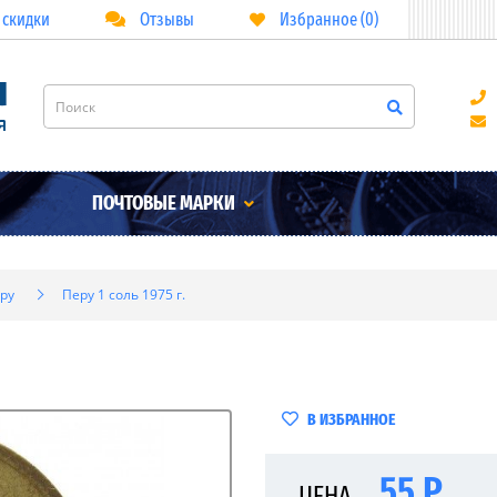
 скидки
Отзывы
Избранное (0)
ПОЧТОВЫЕ МАРКИ
ру
Перу 1 соль 1975 г.
В ИЗБРАННОЕ
55 Р
ЦЕНА