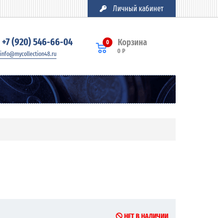
Личный кабинет
+7 (920) 546-66-04
Корзина
0
0 Р
info@mycollection48.ru
НЕТ В НАЛИЧИИ