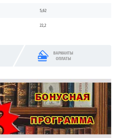
5,62
22,2
ВАРИАНТЫ
ОПЛАТЫ