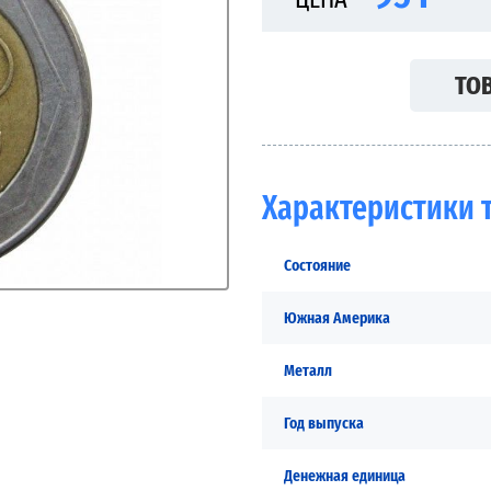
ТОВ
Характеристики 
Состояние
Южная Америка
Металл
Год выпуска
Денежная единица