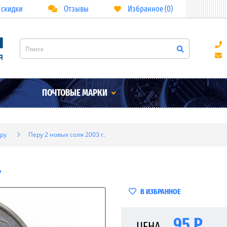
 скидки
Отзывы
Избранное (0)
ПОЧТОВЫЕ МАРКИ
ру
Перу 2 новых соля 2003 г.
.
В ИЗБРАННОЕ
95 Р
ЦЕНА