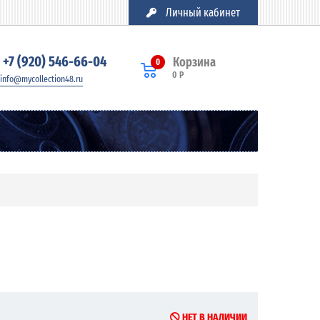
Личный кабинет
+7 (920) 546-66-04
Корзина
0
0 Р
info@mycollection48.ru
НЕТ В НАЛИЧИИ