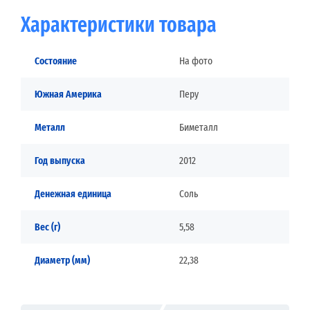
Характеристики товара
Состояние
На фото
Южная Америка
Перу
Металл
Биметалл
Год выпуска
2012
Денежная единица
Соль
Вес (г)
5,58
Диаметр (мм)
22,38