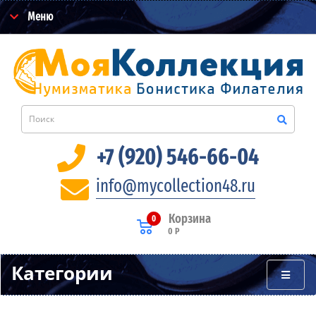
Меню
+7 (920) 546-66-04
info@mycollection48.ru
Корзина
0
0 Р
Категории