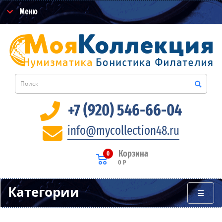
Меню
+7 (920) 546-66-04
info@mycollection48.ru
Корзина
0
0 Р
Категории