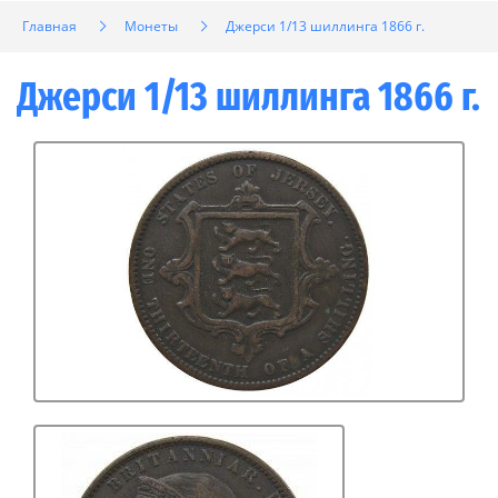
Главная
Монеты
Джерси 1/13 шиллинга 1866 г.
Джерси 1/13 шиллинга 1866 г.