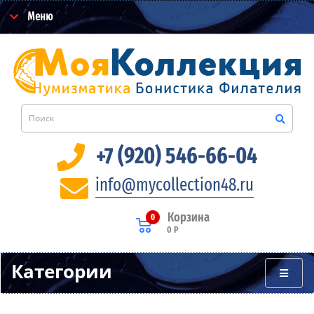
Меню
+7 (920) 546-66-04
info@mycollection48.ru
Корзина
0
0 Р
Категории