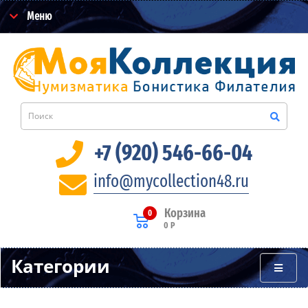
Меню
+7 (920) 546-66-04
info@mycollection48.ru
Корзина
0
0 Р
Категории