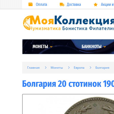
Оплата
Доставка
Акции и
МОНЕТЫ
БАНКНОТЫ
Главная
Монеты
Европа
Болгария
Болгария 20 стотинок 190