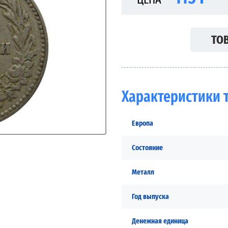
ТОВ
Характеристики 
Европа
Состояние
Металл
Год выпуска
Денежная единица