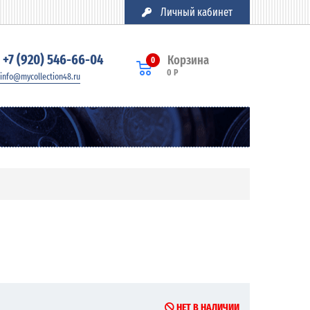
Личный кабинет
+7 (920) 546-66-04
Корзина
0
0 Р
info@mycollection48.ru
НЕТ В НАЛИЧИИ