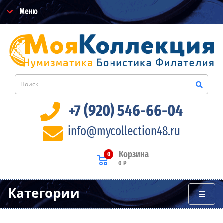
Меню
+7 (920) 546-66-04
info@mycollection48.ru
Корзина
0
0 Р
Категории