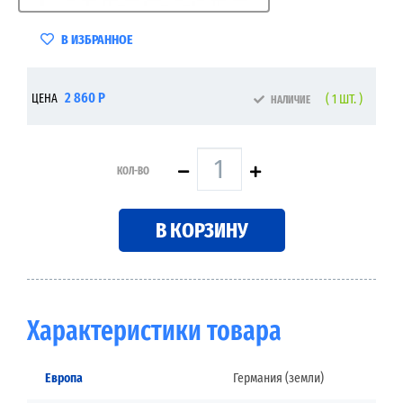
В ИЗБРАННОЕ
2 860 Р
ЦЕНА
( 1 ШТ. )
НАЛИЧИЕ
КОЛ-ВО
В КОРЗИНУ
Характеристики товара
Европа
Германия (земли)