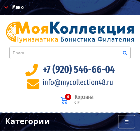
Меню
+7 (920) 546-66-04
info@mycollection48.ru
Корзина
0
0 Р
Категории