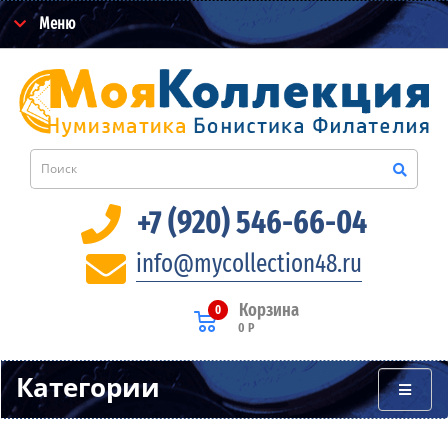
Меню
+7 (920) 546-66-04
info@mycollection48.ru
Корзина
0
0 Р
Категории