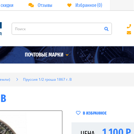
 скидки
Отзывы
Избранное (0)
ПОЧТОВЫЕ МАРКИ
земли)
Пруссия 1/2 гроша 1867 г. B
 B
В ИЗБРАННОЕ
1 100 Р
ЦЕНА