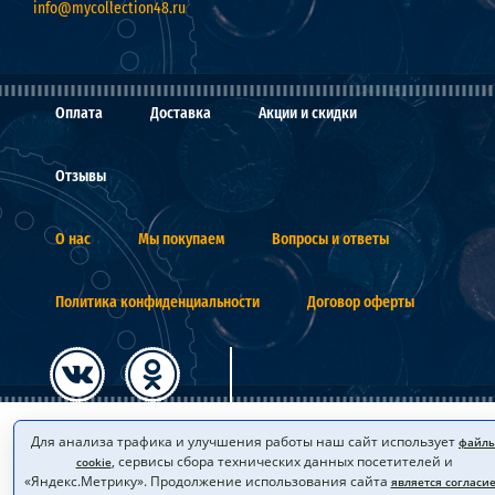
info@mycollection48.ru
Оплата
Доставка
Акции и скидки
Отзывы
О нас
Мы покупаем
Вопросы и ответы
Политика конфиденциальности
Договор оферты
Для анализа трафика и улучшения работы наш сайт использует
файл
, сервисы сбора технических данных посетителей и
cookie
«Яндекс.Метрику». Продолжение использования сайта
является согласи