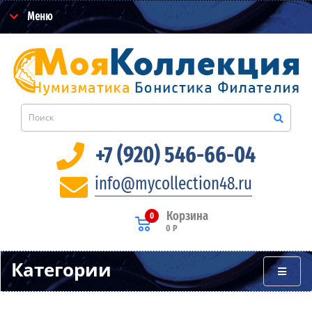
Меню
+7 (920) 546-66-04
info@mycollection48.ru
Корзина
0
0 Р
Категории