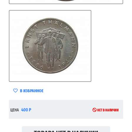
В ИЗБРАННОЕ
400 Р
ЦЕНА
НЕТ В НАЛИЧИИ