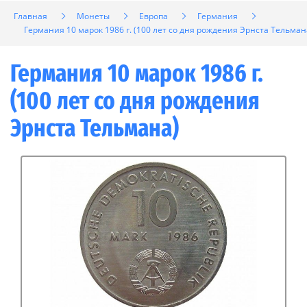
Главная
Монеты
Европа
Германия
Германия 10 марок 1986 г. (100 лет со дня рождения Эрнста Тельман
Германия 10 марок 1986 г.
(100 лет со дня рождения
Эрнста Тельмана)