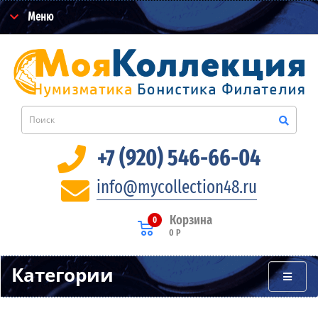
Меню
+7 (920) 546-66-04
info@mycollection48.ru
Корзина
0
0 Р
Категории