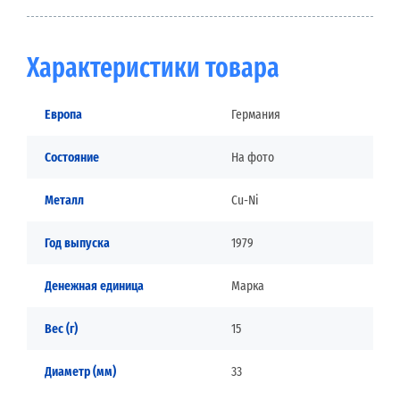
Характеристики товара
Европа
Германия
Состояние
На фото
Металл
Cu-Ni
Год выпуска
1979
Денежная единица
Марка
Вес (г)
15
Диаметр (мм)
33