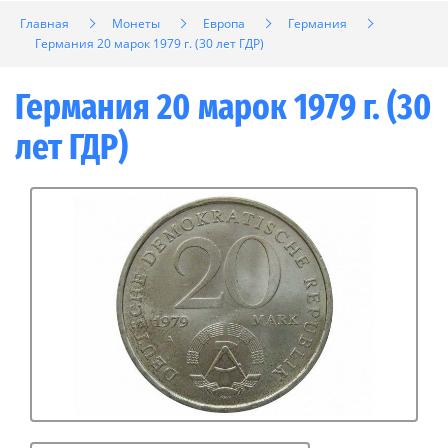
Главная
Монеты
Европа
Германия
Германия 20 марок 1979 г. (30 лет ГДР)
Германия 20 марок 1979 г. (30
лет ГДР)