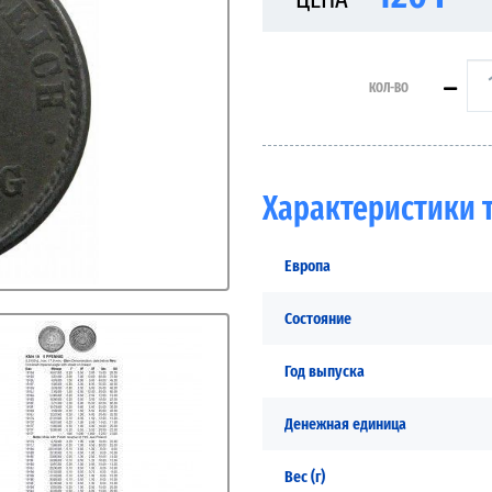
КОЛ-ВО
Характеристики 
Европа
Состояние
Год выпуска
Денежная единица
Вес (г)