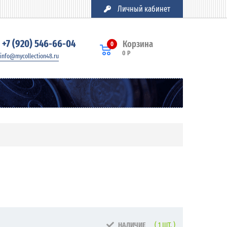
Личный кабинет
+7 (920) 546-66-04
Корзина
0
0 Р
info@mycollection48.ru
НАЛИЧИЕ
( 1 ШТ. )