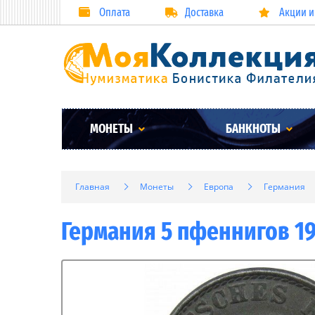
Оплата
Доставка
Акции и
МОНЕТЫ
БАНКНОТЫ
Главная
Монеты
Европа
Германия
Германия 5 пфеннигов 192