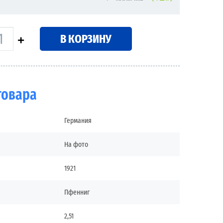
В КОРЗИНУ
товара
Германия
На фото
1921
Пфенниг
2,51