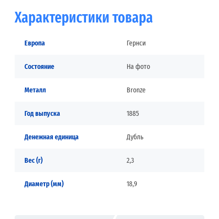
Характеристики товара
Европа
Гернси
Состояние
На фото
Металл
Bronze
Год выпуска
1885
Денежная единица
Дубль
Вес (г)
2,3
Диаметр (мм)
18,9