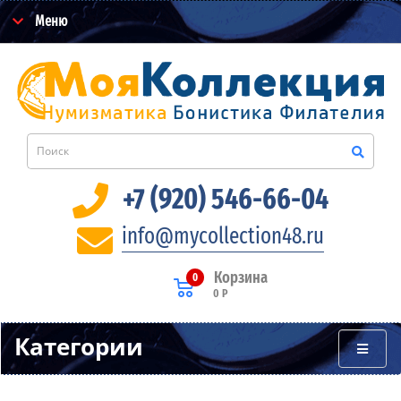
Меню
+7 (920) 546-66-04
info@mycollection48.ru
Корзина
0
0 Р
Категории