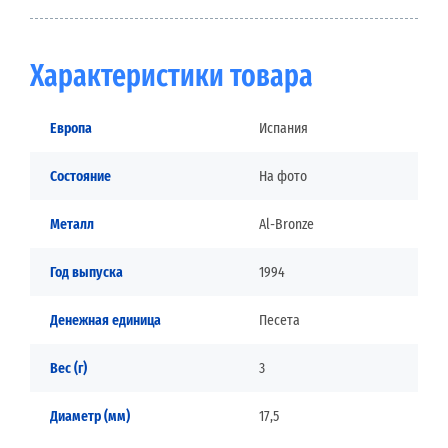
Характеристики товара
Европа
Испания
Состояние
На фото
Металл
Al-Bronze
Год выпуска
1994
Денежная единица
Песета
Вес (г)
3
Диаметр (мм)
17,5