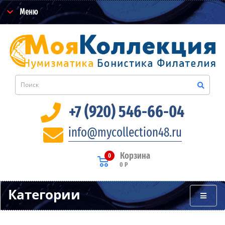
Меню
+7 (920) 546-66-04
info@mycollection48.ru
Корзина
0
0 Р
Категории