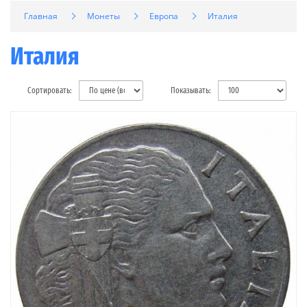
Главная
Монеты
Европа
Италия
Италия
Сортировать:
Показывать: