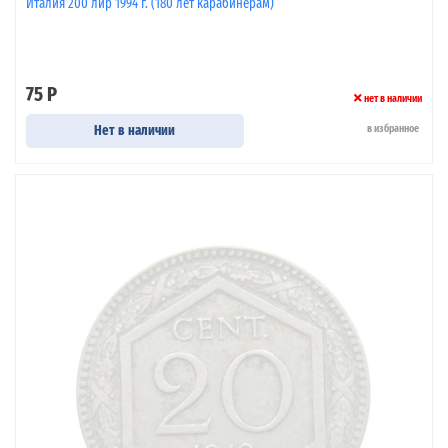
Италия 200 лир 1994 г. (180 лет карабинерам)
75 Р
нет в наличии
Нет в наличии
в избранное