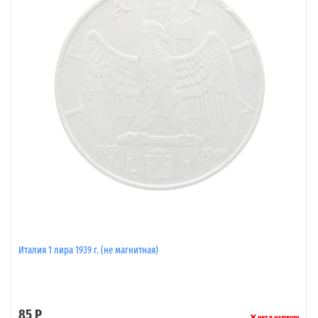
Италия 1 лира 1939 г. (не магнитная)
85 Р
нет в наличии