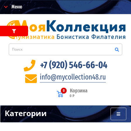
Меню
+7 (920) 546-66-04
info@mycollection48.ru
Корзина
0
0 Р
Категории