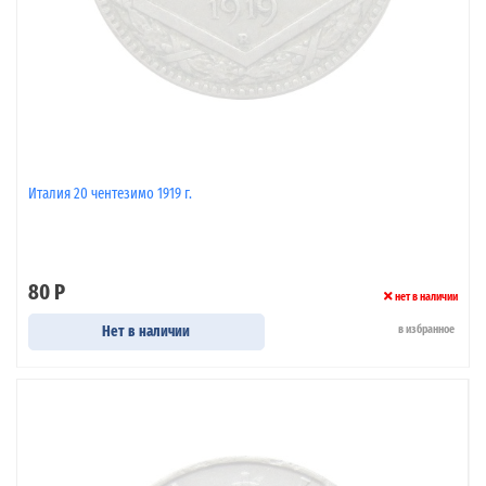
Италия 20 чентезимо 1919 г.
80 Р
нет в наличии
Нет в наличии
в избранное