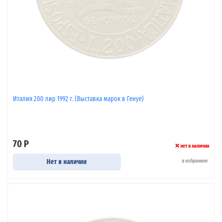
Италия 200 лир 1992 г. (Выставка марок в Генуе)
70 Р
нет в наличии
Нет в наличии
в избранное