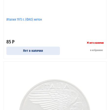
Италия 1973 г. (ФАО) жетон
85 Р
нет в наличии
Нет в наличии
в избранное