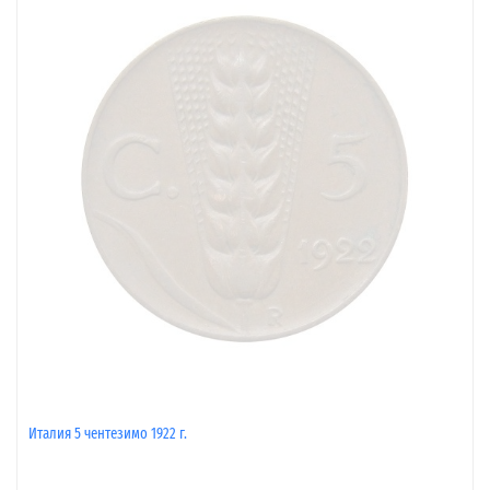
Италия 5 чентезимо 1922 г.