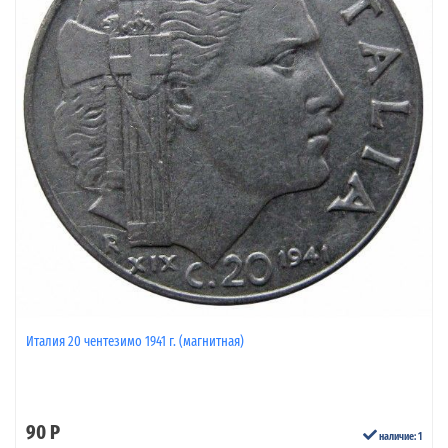
Италия 20 чентезимо 1941 г. (магнитная)
90 Р
наличие: 1