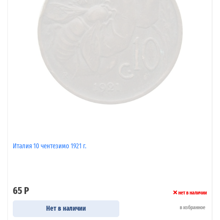
Италия 10 чентезимо 1921 г.
65 Р
нет в наличии
Нет в наличии
в избранное