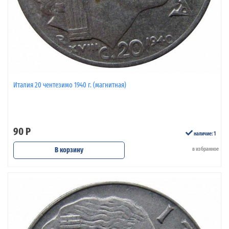
Италия 20 чентезимо 1940 г. (магнитная)
90 Р
наличие: 1
В корзину
в избранное