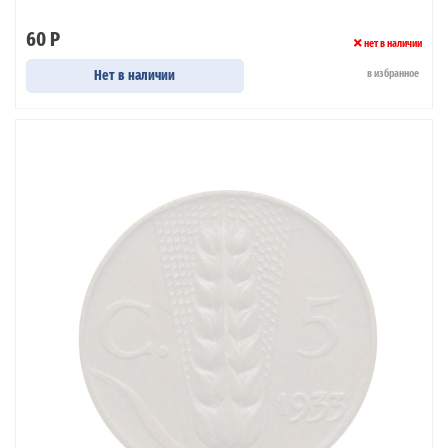
60 Р
нет в наличии
Нет в наличии
в избранное