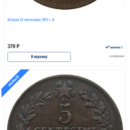
Италия 10 чентезимо 1893 г. R
370 Р
наличие: 1
В корзину
в избранное
НОВЫЙ