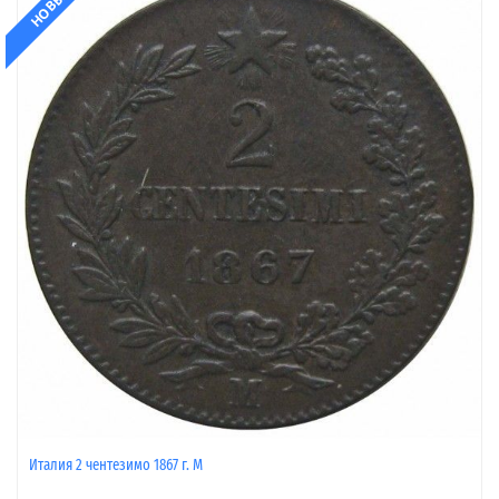
НОВЫЙ
Италия 2 чентезимо 1867 г. M