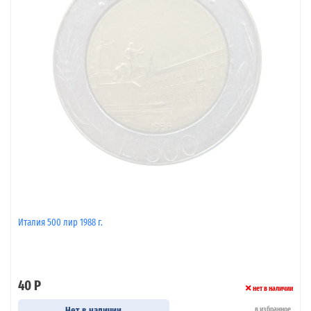
Италия 500 лир 1988 г.
40 Р
нет в наличии
Нет в наличии
в избранное