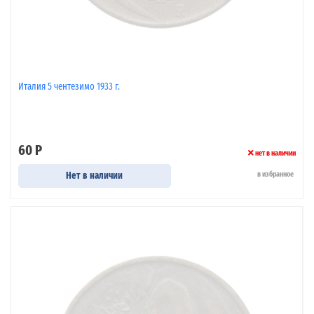
Италия 5 чентезимо 1933 г.
60 Р
нет в наличии
Нет в наличии
в избранное