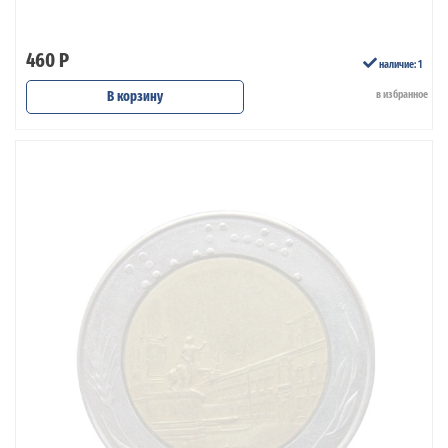
460 Р
наличие: 1
В корзину
в избранное