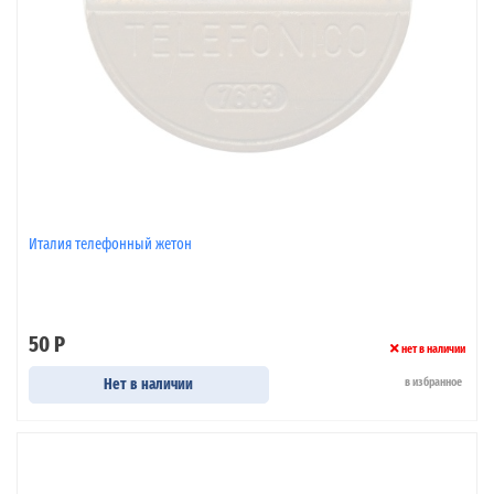
Италия телефонный жетон
50 Р
нет в наличии
Нет в наличии
в избранное