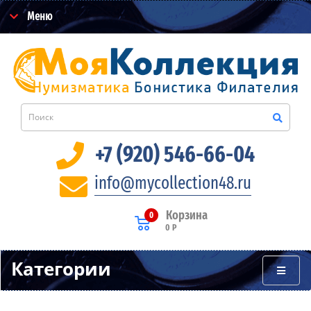
Меню
+7 (920) 546-66-04
info@mycollection48.ru
Корзина
0
0 Р
Категории