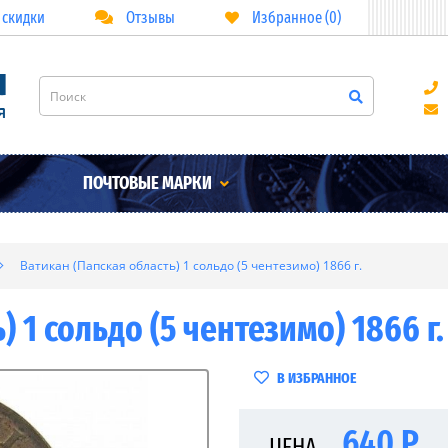
 скидки
Отзывы
Избранное (0)
ПОЧТОВЫЕ МАРКИ
Ватикан (Папская область) 1 сольдо (5 чентезимо) 1866 г.
 1 сольдо (5 чентезимо) 1866 г.
В ИЗБРАННОЕ
640 Р
ЦЕНА