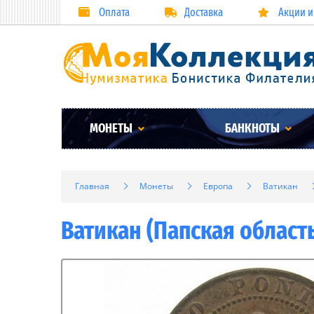
Оплата
Доставка
Акции и
МОНЕТЫ
БАНКНОТЫ
Главная
Монеты
Европа
Ватикан
Ватикан (Папская область)