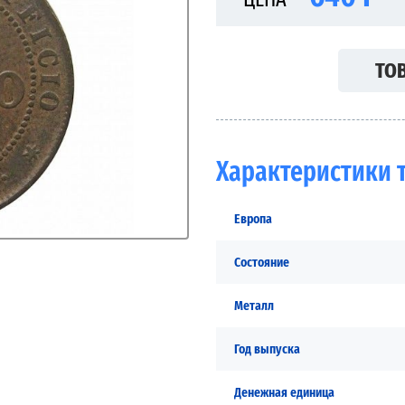
ТОВ
Характеристики 
Европа
Состояние
Металл
Год выпуска
Денежная единица