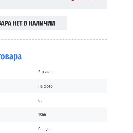
АРА НЕТ В НАЛИЧИИ
товара
Ватикан
На фото
Cu
1866
Сольдо