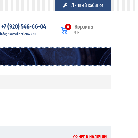
Личный кабинет
+7 (920) 546-66-04
Корзина
0
0 Р
info@mycollection48.ru
НЕТ В НАЛИЧИИ